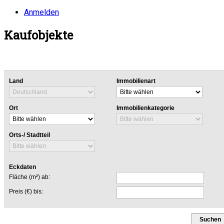
Anmelden
Kaufobjekte
Land
Immobilienart
Ort
Immobilienkategorie
Orts-/ Stadtteil
Eckdaten
Fläche (m²) ab:
Preis (€) bis:
Suchen